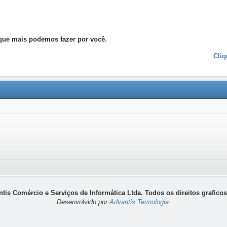
que mais podemos fazer por você.
Cliq
tis Comércio e Serviços de Informática Ltda. Todos os direitos graficos
Desenvolvido por
Advantis Tecnologia.