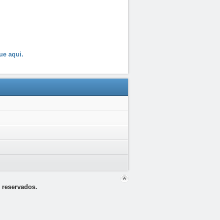
ue aqui.
 reservados.