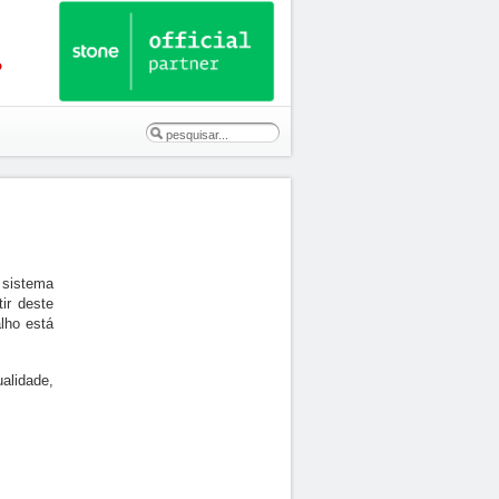
u sistema
ir deste
lho está
alidade,