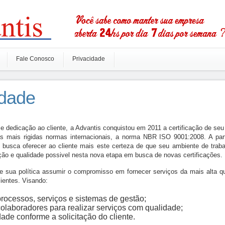
Fale Conosco
Privacidade
idade
 e dedicação ao cliente, a Advantis conquistou em 2011 a certificação de se
 mais rigidas normas internacionais, a norma NBR ISO 9001:2008. A part
s busca oferecer ao cliente mais este certeza de que seu ambiente de traba
ção e qualidade possivel nesta nova etapa em busca de novas certificações.
e sua política assumir o compromisso em fornecer serviços da mais alta qu
lientes. Visando:
rocessos, serviços e sistemas de gestão;
olaboradores para realizar serviços com qualidade;
ade conforme a solicitação do cliente.