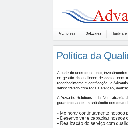
A Empresa
Softwares
Hardware
Política da Qual
A partir de anos de esforço, investimentos
de gestão da qualidade de acordo com as
reconhecimento e certificação, a Advanti
sendo tratado com toda a atenção, dedica
A Advantis Solutions Ltda. Vem através d
garantindo assim, a satisfação dos seus c
• Melhorar continuamente nossos p
• Desenvolver e capacitar nossos c
• Realização do serviço com qualid